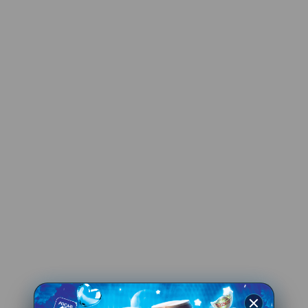
e
ra****a8
w
IDR 1,597,191.08
l
Olympus
i
c
ka****u0
IDR 777,057.42
e
Starlight Princess
n
s
ka****u7
e
IDR 1,133,877.14
d
PG Soft Hot
e
t
a
i
l
s