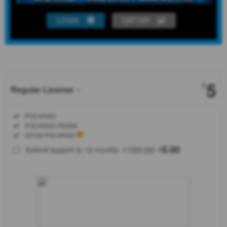
LOGIN
DAFTAR
Show More
5
$
Regular License
Regular
Included:
POCARI4D
License
Included:
POCARI4D RESMI
SELECTED
Included:
SITUS POCARI4D
88
$
100.00
5.00
Extend support to 12 months
$
$
POCARI4D
kini hadir
untuk kalian
dengan
memberikan
akses
alternatif