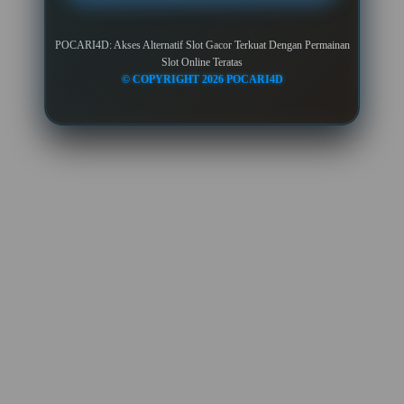
POCARI4D: Akses Alternatif Slot Gacor Terkuat Dengan Permainan
Slot Online Teratas
© COPYRIGHT 2026 POCARI4D