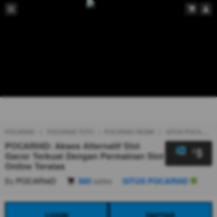
POCARI4D
POCARI4D TOTO
POCARI4D RESMI
SITUS POCARI4D
POCARI4D: Akses Alternatif Slot
5
$
Gacor Terkuat Dengan Permainan Slot
Online Teratas
By
POCARI4D
885
sales
SITUS POCARI4D
LOGIN
DAFTAR